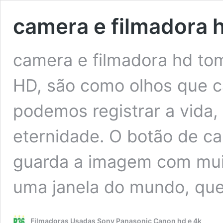
camera e filmadora 
camera e filmadora hd to
HD, são como olhos que c
podemos registrar a vida
eternidade. O botão de c
guarda a imagem com muit
uma janela do mundo, qu
Filmadoras Usadas Sony Panasonic Canon hd e 4k