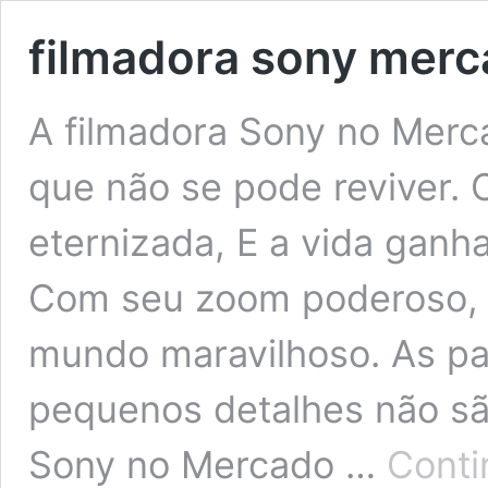
filmadora sony merca
A filmadora Sony no Merc
que não se pode reviver. 
eternizada, E a vida ganh
Com seu zoom poderoso, 
mundo maravilhoso. As pa
pequenos detalhes não sã
Sony no Mercado …
Conti