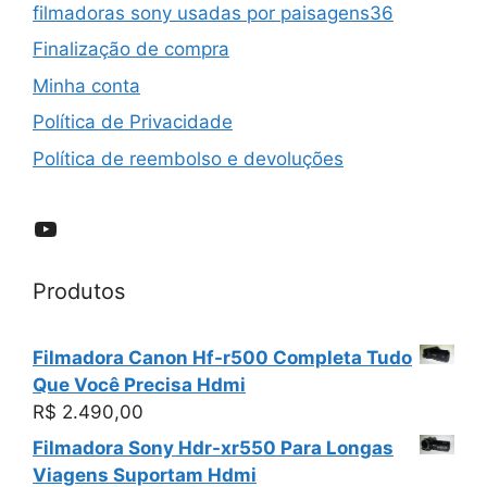
filmadoras sony usadas por paisagens36
Finalização de compra
Minha conta
Política de Privacidade
Política de reembolso e devoluções
YouTube
Produtos
Filmadora Canon Hf-r500 Completa Tudo
Que Você Precisa Hdmi
R$
2.490,00
Filmadora Sony Hdr-xr550 Para Longas
Viagens Suportam Hdmi