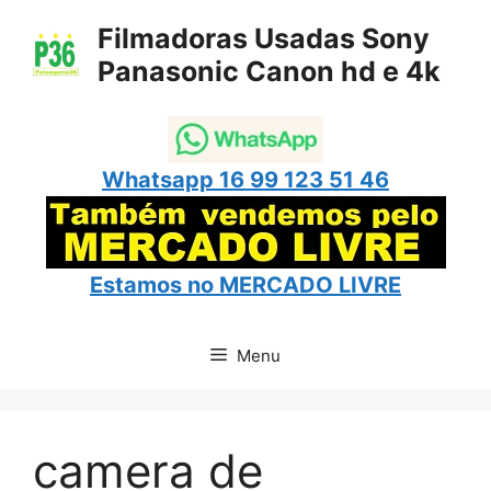
Pular
Filmadoras Usadas Sony
para
Panasonic Canon hd e 4k
o
conteúdo
Whatsapp 16 99 123 51 46
Estamos no
MERCADO LIVRE
Menu
camera de