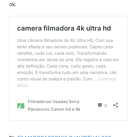
ok.
Categorias