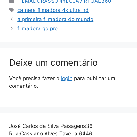
FILMADORASSONYLOJAVIRTUAL360
Tags
camera filmadora 4k ultra hd
a primeira filmadora do mundo
filmadora go pro
Deixe um comentário
Você precisa fazer o
login
para publicar um
comentário.
José Carlos da Silva Paisagens36
Rua:Cassiano Alves Taveira 6446