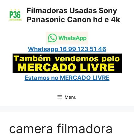
Pular
Filmadoras Usadas Sony
para
Panasonic Canon hd e 4k
o
conteúdo
Whatsapp 16 99 123 51 46
Estamos no
MERCADO LIVRE
Menu
camera filmadora