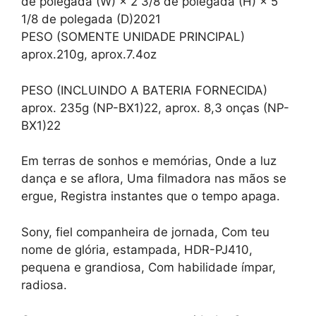
de polegada (W) × 2 3/8 de polegada (H) × 5
1/8 de polegada (D)2021
PESO (SOMENTE UNIDADE PRINCIPAL)
aprox.210g, aprox.7.4oz
PESO (INCLUINDO A BATERIA FORNECIDA)
aprox. 235g (NP-BX1)22, aprox. 8,3 onças (NP-
BX1)22
Em terras de sonhos e memórias, Onde a luz
dança e se aflora, Uma filmadora nas mãos se
ergue, Registra instantes que o tempo apaga.
Sony, fiel companheira de jornada, Com teu
nome de glória, estampada, HDR-PJ410,
pequena e grandiosa, Com habilidade ímpar,
radiosa.