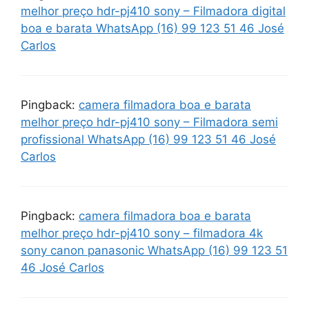
melhor preço hdr-pj410 sony – Filmadora digital
boa e barata WhatsApp (16) 99 123 51 46 José
Carlos
Pingback:
camera filmadora boa e barata
melhor preço hdr-pj410 sony – Filmadora semi
profissional WhatsApp (16) 99 123 51 46 José
Carlos
Pingback:
camera filmadora boa e barata
melhor preço hdr-pj410 sony – filmadora 4k
sony canon panasonic WhatsApp (16) 99 123 51
46 José Carlos