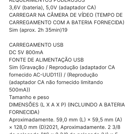
3,6V (bateria), 5,0V (adaptador CA)
CARREGAR NA CÂMERA DE VÍDEO (TEMPO DE
CARREGAMENTO COM A BATERIA FORNECIDA)
Sim (aprox. 2h 35min)19
CARREGAMENTO USB
DC 5V 800mA
FONTE DE ALIMENTAÇÃO USB
Sim (Gravação / Reprodução (adaptador CA
fornecido AC-UUD11)) / (Reprodução
(adaptador CA não fornecido limitando
500mA))
Tamanho e peso
DIMENSÕES (L X A X P) (INCLUINDO A BATERIA
FORNECIDA)
Aproximadamente. 59,0 mm (L) × 59,5 mm (A)
× 128,0 mm (D)2021, Aproximadamente. 2 3/8