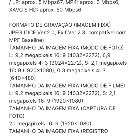
/ LP: aprox. 5 Mbps67, MP4: aprox. 3 Mbps6,
XAVC S HD: aprox. 50 Mbps6
FORMATO DE GRAVAÇÃO (IMAGEM FIXA)
JPEG (DCF Ver.2.0, Exif Ver.2.3, compatível com
MPF Baseline)
TAMANHO DA IMAGEM FIXA (MODO DE FOTO)
L: 9,2 megapixels 16: 9 (4032×2272), 6,9
megapixels 4: 3 (3024×2272), S: 2,1 megapixels
16: 9 (1920×1080), 0,3 megapixels 4: 3
(640×480)
TAMANHO DA IMAGEM FIXA (MODO DE FILME)
L: 9,2 megapixels 16: 9 (4032×2272), S: 2,1
megapixels 16: 9 (1920×1080)
TAMANHO DA IMAGEM FIXA (CAPTURA DE
FOTO)
2,1 megapixels 16: 9 (1920×1080)
TAMANHO DA IMAGEM FIXA (REGISTRO