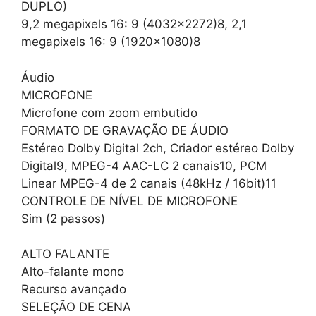
DUPLO)
9,2 megapixels 16: 9 (4032×2272)8, 2,1
megapixels 16: 9 (1920×1080)8
Áudio
MICROFONE
Microfone com zoom embutido
FORMATO DE GRAVAÇÃO DE ÁUDIO
Estéreo Dolby Digital 2ch, Criador estéreo Dolby
Digital9, MPEG-4 AAC-LC 2 canais10, PCM
Linear MPEG-4 de 2 canais (48kHz / 16bit)11
CONTROLE DE NÍVEL DE MICROFONE
Sim (2 passos)
ALTO FALANTE
Alto-falante mono
Recurso avançado
SELEÇÃO DE CENA