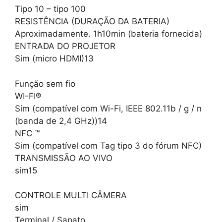
Tipo 10 – tipo 100
RESISTÊNCIA (DURAÇÃO DA BATERIA)
Aproximadamente. 1h10min (bateria fornecida)
ENTRADA DO PROJETOR
Sim (micro HDMI)13
Função sem fio
WI-FI®
Sim (compatível com Wi-Fi, IEEE 802.11b / g / n
(banda de 2,4 GHz))14
NFC ™
Sim (compatível com Tag tipo 3 do fórum NFC)
TRANSMISSÃO AO VIVO
sim15
CONTROLE MULTI CÂMERA
sim
Terminal / Sapato