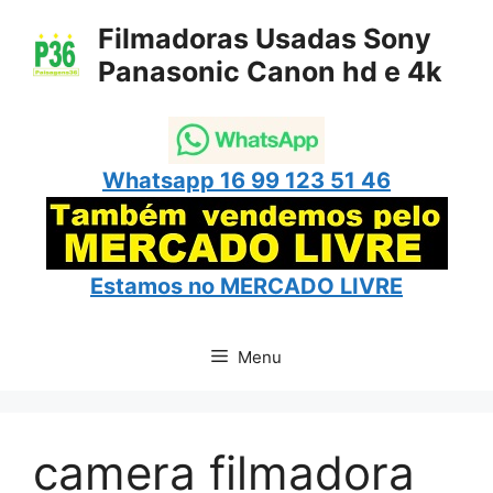
Pular
Filmadoras Usadas Sony
para
Panasonic Canon hd e 4k
o
conteúdo
Whatsapp 16 99 123 51 46
Estamos no
MERCADO LIVRE
Menu
camera filmadora