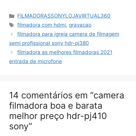
Categorias
FILMADORASSONYLOJAVIRTUAL360
Tags
filmadora com hdmi
,
gravacao
filmadora para igreja camera de filmagem
semi profissional sony hdr-pj380
filmadora as melhores filmadoras 2021
entrada de microfone
14 comentários em “camera
filmadora boa e barata
melhor preço hdr-pj410
sony”