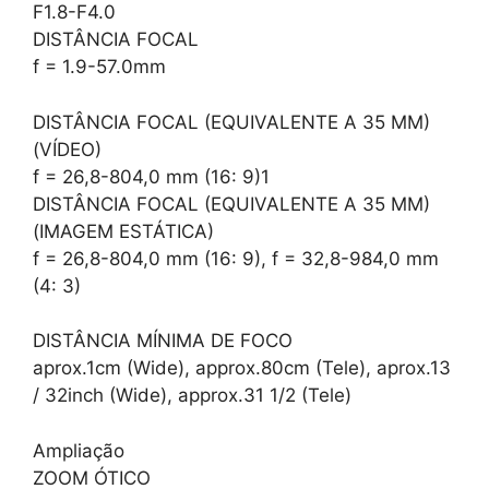
F1.8-F4.0
DISTÂNCIA FOCAL
f = 1.9-57.0mm
DISTÂNCIA FOCAL (EQUIVALENTE A 35 MM)
(VÍDEO)
f = 26,8-804,0 mm (16: 9)1
DISTÂNCIA FOCAL (EQUIVALENTE A 35 MM)
(IMAGEM ESTÁTICA)
f = 26,8-804,0 mm (16: 9), f = 32,8-984,0 mm
(4: 3)
DISTÂNCIA MÍNIMA DE FOCO
aprox.1cm (Wide), approx.80cm (Tele), aprox.13
/ 32inch (Wide), approx.31 1/2 (Tele)
Ampliação
ZOOM ÓTICO