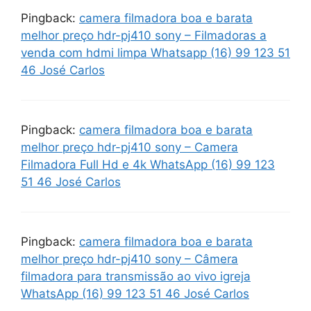
Pingback:
camera filmadora boa e barata
melhor preço hdr-pj410 sony – Filmadoras a
venda com hdmi limpa Whatsapp (16) 99 123 51
46 José Carlos
Pingback:
camera filmadora boa e barata
melhor preço hdr-pj410 sony – Camera
Filmadora Full Hd e 4k WhatsApp (16) 99 123
51 46 José Carlos
Pingback:
camera filmadora boa e barata
melhor preço hdr-pj410 sony – Câmera
filmadora para transmissão ao vivo igreja
WhatsApp (16) 99 123 51 46 José Carlos