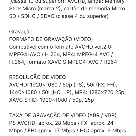
(classe 10 ou superior), AVCHD, ainda: Memory
Stick Micro (marca 2), cartão de memória Micro
SD / SDHC / SDXC (classe 4 ou superior)
Gravação
FORMATO DE GRAVAÇÃO (VÍDEO)
Compatível com o formato AVCHD ver.2.0:
MPEG4-AVC / H.264, MP4: MPEG-4 AVC /
H.264, formato XAVC S MPEG4-AVC / H264
RESOLUÇÃO DE VÍDEO
AVCHD: 1920×1080 / 50p (PS), 50i (FX, FH),
1440×1080 / 50i (HQ, LP), MP4: 1280×720 25p,
XAVC S HD: 1920×1080 / 50p, 25p
TAXA DE GRAVAÇÃO DE VÍDEO (ABR / VBR)
PS AVCHD: aprox. 28 Mbps / FX: aprox. 24
Mbps / FH: aprox. 17 Mbps / HQ: aprox. 9 Mbps