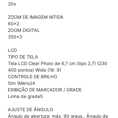
30x
ZOOM DE IMAGEM NÍTIDA
60×2
ZOOM DIGITAL
350×3
LCD
TIPO DE TELA
Tela LCD Clear Photo de 6,7 cm (tipo 2,7) (230
400 pontos) Wide (16: 9)
CONTROLE DE BRILHO
Sim (Menu)4
EXIBIÇÃO DE MARCADOR / GRADE
Linha de grade5
AJUSTE DE ÂNGULO
Ângulo de abertura: máx. 90 graus., Ângulo de