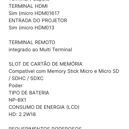
TERMINAL HDMI
Sim (micro HDMI)1617
ENTRADA DO PROJETOR
Sim (micro HDMI)13
TERMINAL REMOTO
integrado ao Multi Terminal
SLOT DE CARTÃO DE MEMÓRIA
Compatível com Memory Stick Micro e Micro SD
/ SDHC / SDXC
Poder
TIPO DE BATERIA
NP-BX1
CONSUMO DE ENERGIA (LCD)
HD: 2.2W18
REQUERIMENTOS PODEROSOS