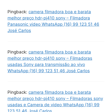
Pingback:
camera filmadora boa e barata
melhor preço hdr-pj410 sony – Filmadora
Panasonic video WhatsApp (16) 99 123 51 46
José Carlos
Pingback:
camera filmadora boa e barata
melhor preço hdr-pj410 sony – Filmadoras
usadas Sony para transmissão ao vivo
WhatsApp (16) 99 123 51 46 José Carlos
Pingback:
camera filmadora boa e barata
melhor preço hdr-pj410 sony – Filmadoras sony
usadas e Camera de video WhatsApp (16) 99
123 51 46 José Carlos