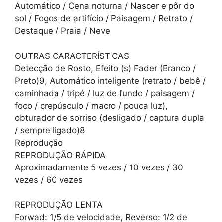
Automático / Cena noturna / Nascer e pôr do
sol / Fogos de artifício / Paisagem / Retrato /
Destaque / Praia / Neve
OUTRAS CARACTERÍSTICAS
Detecção de Rosto, Efeito (s) Fader (Branco /
Preto)9, Automático inteligente (retrato / bebê /
caminhada / tripé / luz de fundo / paisagem /
foco / crepúsculo / macro / pouca luz),
obturador de sorriso (desligado / captura dupla
/ sempre ligado)8
Reprodução
REPRODUÇÃO RÁPIDA
Aproximadamente 5 vezes / 10 vezes / 30
vezes / 60 vezes
REPRODUÇÃO LENTA
Forwad: 1/5 de velocidade, Reverso: 1/2 de