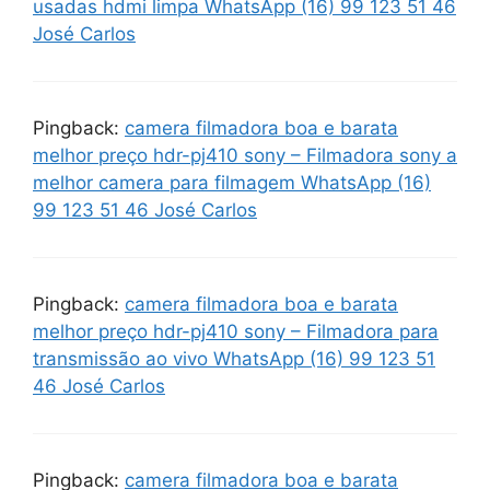
usadas hdmi limpa WhatsApp (16) 99 123 51 46
José Carlos
Pingback:
camera filmadora boa e barata
melhor preço hdr-pj410 sony – Filmadora sony a
melhor camera para filmagem WhatsApp (16)
99 123 51 46 José Carlos
Pingback:
camera filmadora boa e barata
melhor preço hdr-pj410 sony – Filmadora para
transmissão ao vivo WhatsApp (16) 99 123 51
46 José Carlos
Pingback:
camera filmadora boa e barata