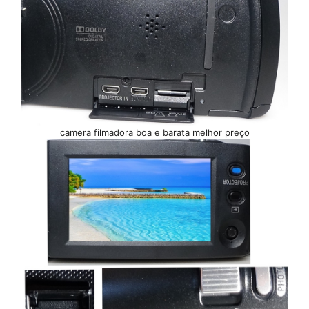
camera filmadora boa e barata melhor preço