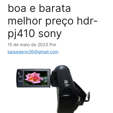
boa e barata
melhor preço hdr-
pj410 sony
15 de maio de 2023
Por
paisagens36@gmail.com