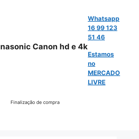
Whatsapp
16 99 123
51 46
nasonic Canon hd e 4k
Estamos
no
MERCADO
LIVRE
Finalização de compra