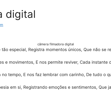
 digital
om
câmera filmadora digital
e tão especial, Registra momentos únicos, Que não se r
res e movimentos, E nos permite reviver, Cada instant
za no tempo, E nos faz lembrar com carinho, De tudo o q
oesia em si, Registrando emoções e sentimentos, Que ja