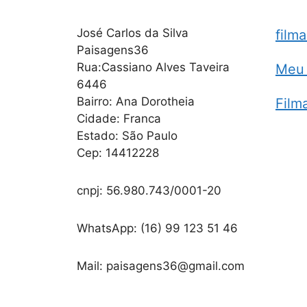
José Carlos da Silva
film
Paisagens36
Rua:Cassiano Alves Taveira
Meu 
6446
Bairro: Ana Dorotheia
Film
Cidade: Franca
Estado: São Paulo
Cep: 14412228
cnpj: 56.980.743/0001-20
WhatsApp: (16) 99 123 51 46
Mail: paisagens36@gmail.com