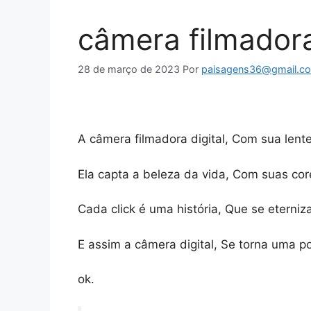
câmera filmadora
28 de março de 2023
Por
paisagens36@gmail.c
A câmera filmadora digital, Com sua lent
Ela capta a beleza da vida, Com suas co
Cada click é uma história, Que se eterni
E assim a câmera digital, Se torna uma p
ok.