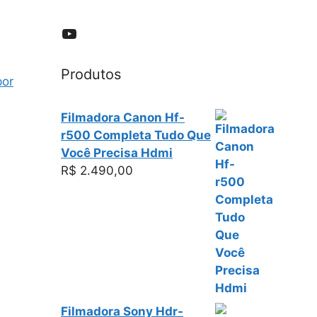
YouTube
Produtos
por
Filmadora Canon Hf-
r500 Completa Tudo Que
Você Precisa Hdmi
R$
2.490,00
Filmadora Sony Hdr-