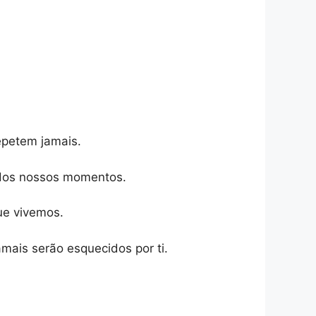
epetem jamais.
e dos nossos momentos.
ue vivemos.
mais serão esquecidos por ti.