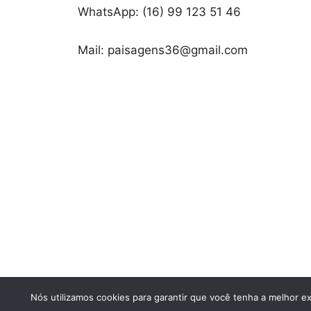
WhatsApp: (16) 99 123 51 46
Mail: paisagens36@gmail.com
© 2026 Fil
Nós utilizamos cookies para garantir que você tenha a melhor ex