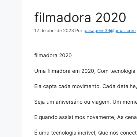
filmadora 2020
12 de abril de 2023
Por
paisagens36@gmail.com
filmadora 2020
Uma filmadora em 2020, Com tecnologia 
Ela capta cada movimento, Cada detalhe,
Seja um aniversário ou viagem, Um moment
E quando assistimos novamente, As cenas
É uma tecnologia incrível, Que nos cone