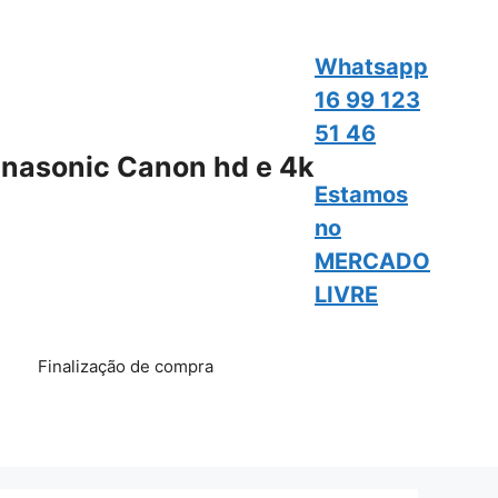
Whatsapp
16 99 123
51 46
nasonic Canon hd e 4k
Estamos
no
MERCADO
LIVRE
Finalização de compra