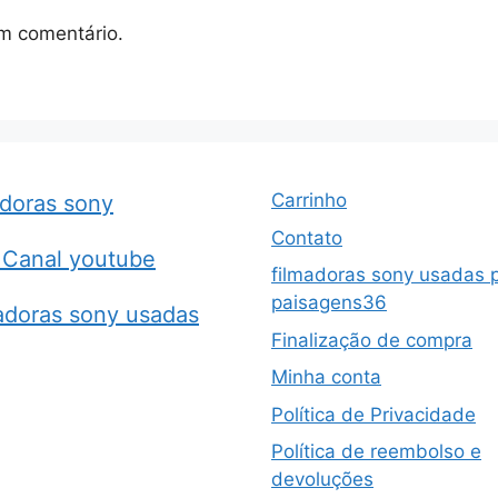
m comentário.
Carrinho
adoras sony
Contato
Canal youtube
filmadoras sony usadas 
paisagens36
adoras sony usadas
Finalização de compra
Minha conta
Política de Privacidade
Política de reembolso e
devoluções