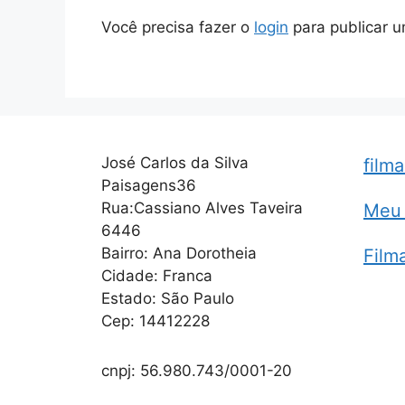
Você precisa fazer o
login
para publicar u
José Carlos da Silva
film
Paisagens36
Rua:Cassiano Alves Taveira
Meu 
6446
Bairro: Ana Dorotheia
Film
Cidade: Franca
Estado: São Paulo
Cep: 14412228
cnpj: 56.980.743/0001-20