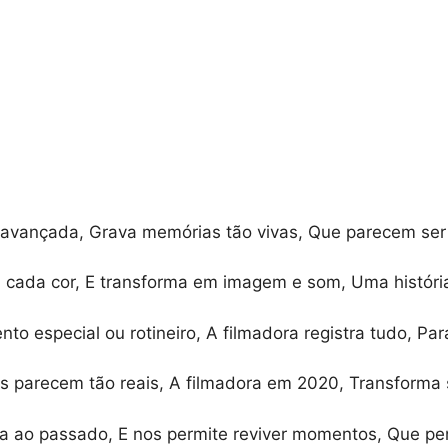
avançada, Grava memórias tão vivas, Que parecem ser
 cada cor, E transforma em imagem e som, Uma históri
o especial ou rotineiro, A filmadora registra tudo, Par
 parecem tão reais, A filmadora em 2020, Transforma 
cta ao passado, E nos permite reviver momentos, Que p