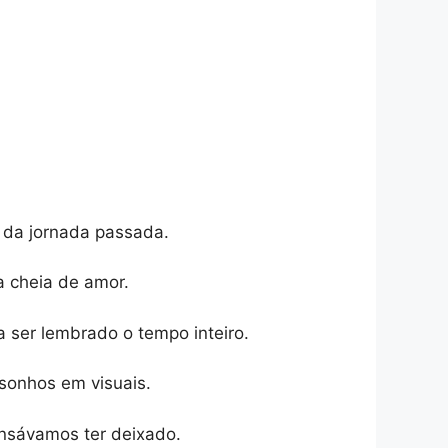
 da jornada passada.
a cheia de amor.
a ser lembrado o tempo inteiro.
sonhos em visuais.
ensávamos ter deixado.