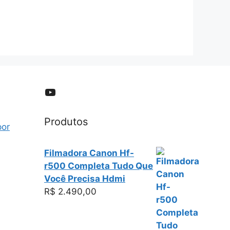
YouTube
Produtos
por
Filmadora Canon Hf-
r500 Completa Tudo Que
Você Precisa Hdmi
R$
2.490,00