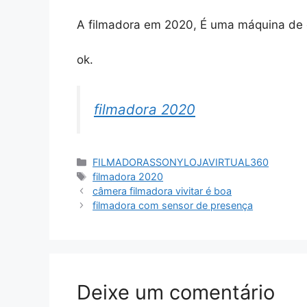
A filmadora em 2020, É uma máquina de e
ok.
filmadora 2020
Categorias
FILMADORASSONYLOJAVIRTUAL360
Tags
filmadora 2020
câmera filmadora vivitar é boa
filmadora com sensor de presença
Deixe um comentário