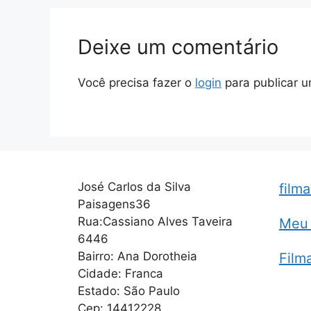
Deixe um comentário
Você precisa fazer o
login
para publicar u
José Carlos da Silva
film
Paisagens36
Rua:Cassiano Alves Taveira
Meu 
6446
Bairro: Ana Dorotheia
Film
Cidade: Franca
Estado: São Paulo
Cep: 14412228