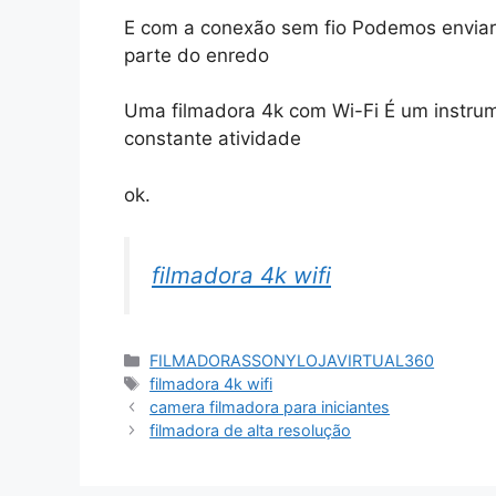
E com a conexão sem fio Podemos enviar 
parte do enredo
Uma filmadora 4k com Wi-Fi É um instrum
constante atividade
ok.
filmadora 4k wifi
Categorias
FILMADORASSONYLOJAVIRTUAL360
Tags
filmadora 4k wifi
camera filmadora para iniciantes
filmadora de alta resolução