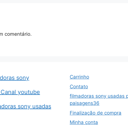
m comentário.
Carrinho
adoras sony
Contato
Canal youtube
filmadoras sony usadas 
paisagens36
adoras sony usadas
Finalização de compra
Minha conta