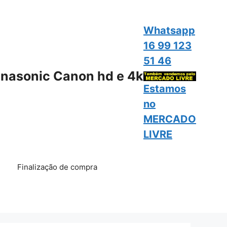
Whatsapp
16 99 123
51 46
nasonic Canon hd e 4k
Estamos
no
MERCADO
LIVRE
Finalização de compra