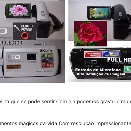
lha que se pode sentir Com ela podemos gravar o mund
omentos mágicos da vida Com resolução impressionante