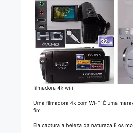
filmadora 4k wifi
Uma filmadora 4k com Wi-Fi É uma maravi
fim
Ela captura a beleza da natureza E os m