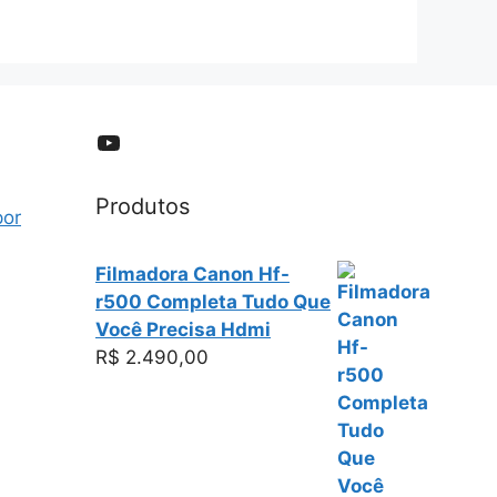
YouTube
Produtos
por
Filmadora Canon Hf-
r500 Completa Tudo Que
Você Precisa Hdmi
R$
2.490,00