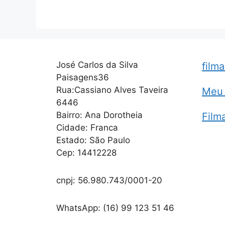
José Carlos da Silva
film
Paisagens36
Rua:Cassiano Alves Taveira
Meu 
6446
Bairro: Ana Dorotheia
Film
Cidade: Franca
Estado: São Paulo
Cep: 14412228
cnpj: 56.980.743/0001-20
WhatsApp: (16) 99 123 51 46