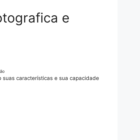
otografica e
são
 suas características e sua capacidade