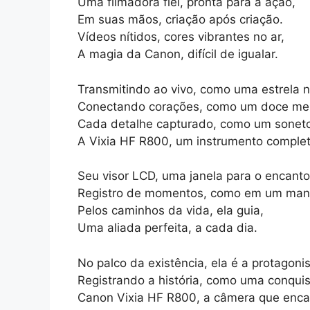
Uma filmadora fiel, pronta para a ação,
Em suas mãos, criação após criação.
Vídeos nítidos, cores vibrantes no ar,
A magia da Canon, difícil de igualar.
Transmitindo ao vivo, como uma estrela n
Conectando corações, como um doce mel
Cada detalhe capturado, como um sonet
A Vixia HF R800, um instrumento complet
Seu visor LCD, uma janela para o encanto
Registro de momentos, como em um man
Pelos caminhos da vida, ela guia,
Uma aliada perfeita, a cada dia.
No palco da existência, ela é a protagonis
Registrando a história, como uma conquis
Canon Vixia HF R800, a câmera que enca