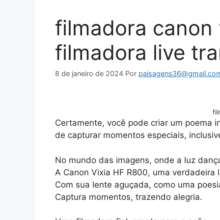
filmadora canon 
filmadora live t
8 de janeiro de 2024
Por
paisagens36@gmail.co
fi
Certamente, você pode criar um poema in
de capturar momentos especiais, inclusiv
No mundo das imagens, onde a luz danç
A Canon Vixia HF R800, uma verdadeira l
Com sua lente aguçada, como uma poesi
Captura momentos, trazendo alegria.