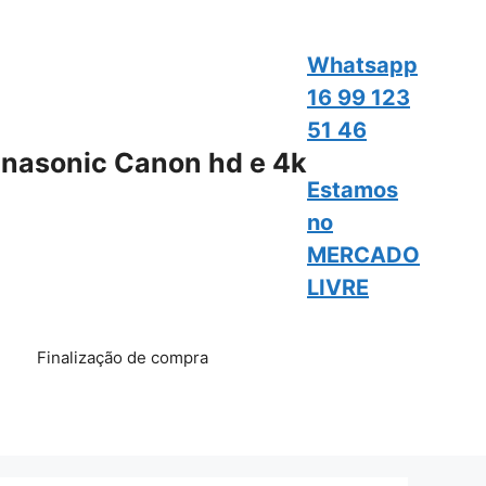
Whatsapp
16 99 123
51 46
nasonic Canon hd e 4k
Estamos
no
MERCADO
LIVRE
Finalização de compra