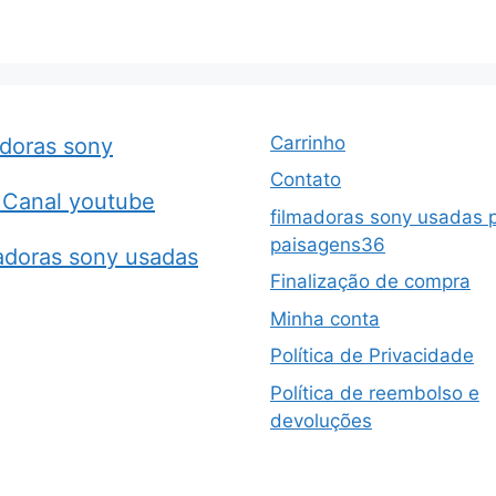
Carrinho
adoras sony
Contato
Canal youtube
filmadoras sony usadas 
paisagens36
adoras sony usadas
Finalização de compra
Minha conta
Política de Privacidade
Política de reembolso e
devoluções