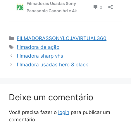
Categorias
FILMADORASSONYLOJAVIRTUAL360
Tags
filmadora de ação
filmadora sharp vhs
filmadora usadas hero 8 black
Deixe um comentário
Você precisa fazer o
login
para publicar um
comentário.