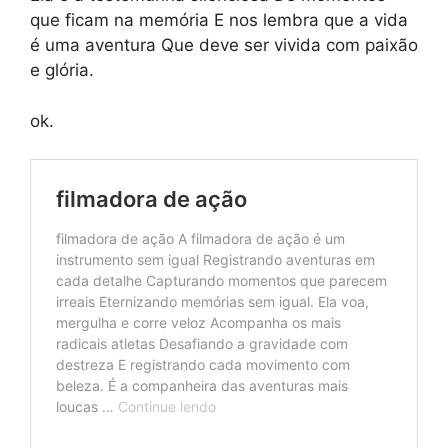
que ficam na memória E nos lembra que a vida
é uma aventura Que deve ser vivida com paixão
e glória.
ok.