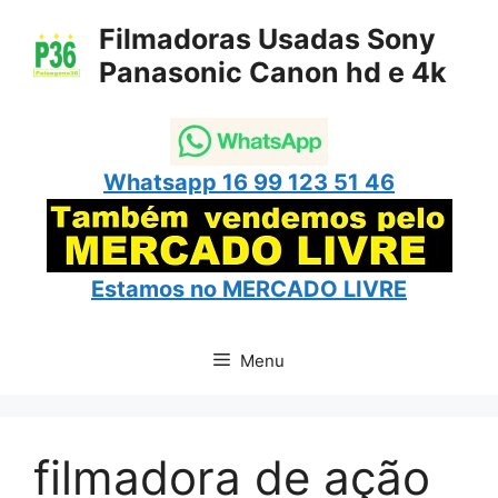
Pular
Filmadoras Usadas Sony
para
Panasonic Canon hd e 4k
o
conteúdo
Whatsapp 16 99 123 51 46
Estamos no
MERCADO LIVRE
Menu
filmadora de ação