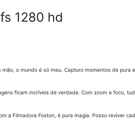
 fs 1280 hd
na mão, o mundo é só meu. Capturo momentos de pura 
agens ficam incríveis de verdade. Com zoom e foco, tud
 Com a Filmadora Foston, é pura magia. Posso reviver c