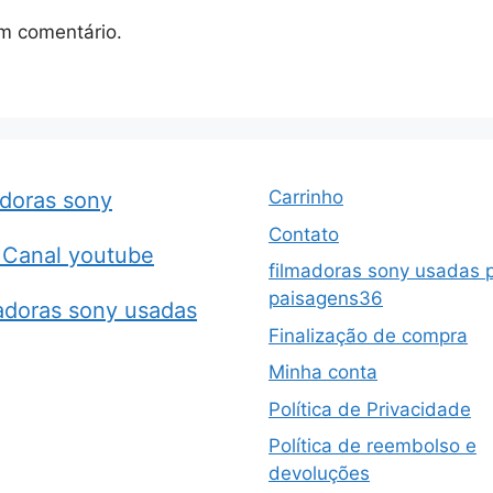
m comentário.
Carrinho
adoras sony
Contato
Canal youtube
filmadoras sony usadas 
paisagens36
adoras sony usadas
Finalização de compra
Minha conta
Política de Privacidade
Política de reembolso e
devoluções