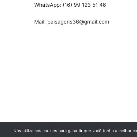
WhatsApp: (16) 99 123 51 46
Mail: paisagens36@gmail.com
© 2026 Fil
Nós utilizamos cookies para garantir que você tenha a melhor ex