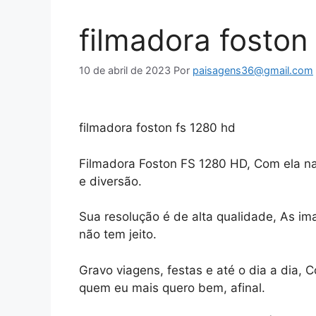
filmadora foston
10 de abril de 2023
Por
paisagens36@gmail.com
filmadora foston fs 1280 hd
Filmadora Foston FS 1280 HD, Com ela 
e diversão.
Sua resolução é de alta qualidade, As im
não tem jeito.
Gravo viagens, festas e até o dia a dia,
quem eu mais quero bem, afinal.