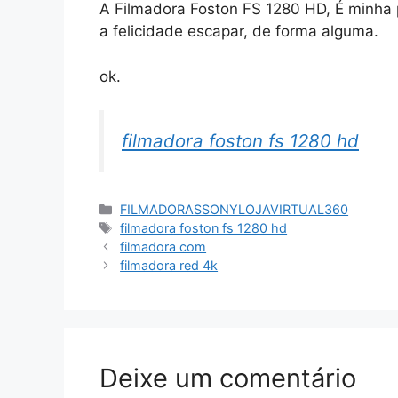
A Filmadora Foston FS 1280 HD, É minha p
a felicidade escapar, de forma alguma.
ok.
filmadora foston fs 1280 hd
Categorias
FILMADORASSONYLOJAVIRTUAL360
Tags
filmadora foston fs 1280 hd
filmadora com
filmadora red 4k
Deixe um comentário