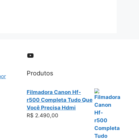
YouTube
Produtos
por
Filmadora Canon Hf-
r500 Completa Tudo Que
Você Precisa Hdmi
R$
2.490,00