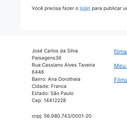
Você precisa fazer o
login
para publicar u
José Carlos da Silva
film
Paisagens36
Rua:Cassiano Alves Taveira
Meu 
6446
Bairro: Ana Dorotheia
Film
Cidade: Franca
Estado: São Paulo
Cep: 14412228
cnpj: 56.980.743/0001-20