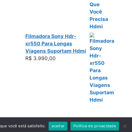
Filmadora Sony Hdr-
xr550 Para Longas
Viagens Suportam Hdmi
R$
3.990,00
eratePress
que você está satisfeito.
aceitar
Política de privacidade