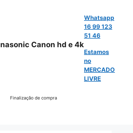
Whatsapp
16 99 123
51 46
nasonic Canon hd e 4k
Estamos
no
MERCADO
LIVRE
Finalização de compra