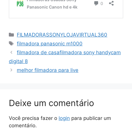
Categorias
FILMADORASSONYLOJAVIRTUAL360
Tags
filmadora panasonic m1000
filmadora de casafilmadora sony handycam
digital 8
melhor filmadora para live
Deixe um comentário
Você precisa fazer o
login
para publicar um
comentário.