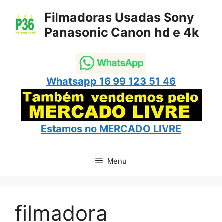
Pular
Filmadoras Usadas Sony
para
Panasonic Canon hd e 4k
o
conteúdo
Whatsapp 16 99 123 51 46
Estamos no
MERCADO LIVRE
Menu
filmadora