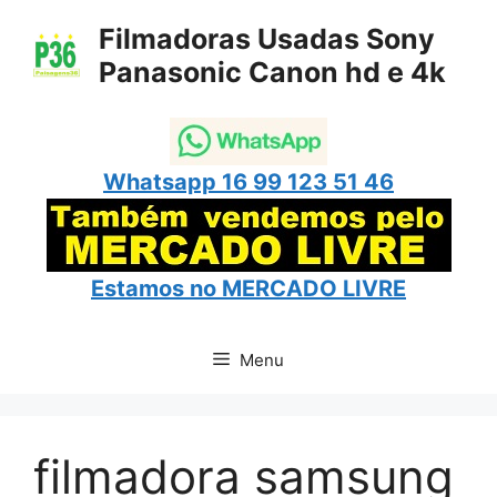
Pular
Filmadoras Usadas Sony
para
Panasonic Canon hd e 4k
o
conteúdo
Whatsapp 16 99 123 51 46
Estamos no
MERCADO LIVRE
Menu
filmadora samsung