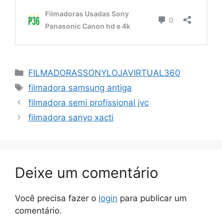
Categorias
FILMADORASSONYLOJAVIRTUAL360
Tags
filmadora samsung antiga
filmadora semi profissional jvc
filmadora sanyo xacti
Deixe um comentário
Você precisa fazer o
login
para publicar um
comentário.