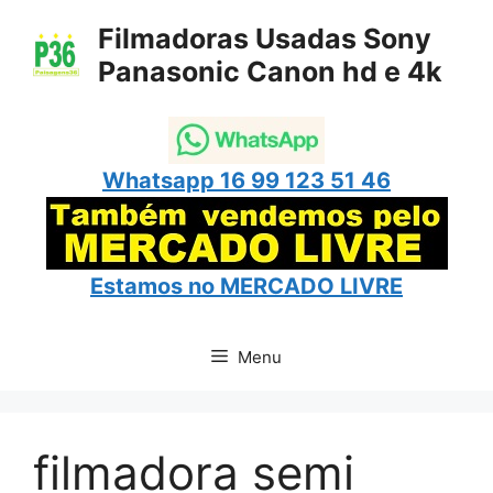
Pular
Filmadoras Usadas Sony
para
Panasonic Canon hd e 4k
o
conteúdo
Whatsapp 16 99 123 51 46
Estamos no
MERCADO LIVRE
Menu
filmadora semi