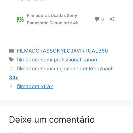
Categorias
FILMADORASSONYLOJAVIRTUAL360
Tags
filmadora semi profissional canon
filmadora samsung schneider kreuznach
34x
filmadora xtrax
Deixe um comentário