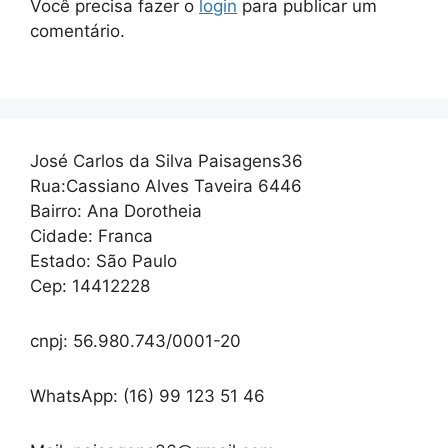
Você precisa fazer o
login
para publicar um
comentário.
José Carlos da Silva Paisagens36
Rua:Cassiano Alves Taveira 6446
Bairro: Ana Dorotheia
Cidade: Franca
Estado: São Paulo
Cep: 14412228
cnpj: 56.980.743/0001-20
WhatsApp: (16) 99 123 51 46