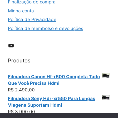
Finalização de compra
Minha conta
Política de Privacidade
Política de reembolso e devoluções
YouTube
Produtos
Filmadora Canon Hf-r500 Completa Tudo
Que Você Precisa Hdmi
R$
2.490,00
Filmadora Sony Hdr-xr550 Para Longas
Viagens Suportam Hdmi
R$
3.990,00