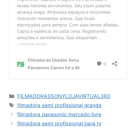
Categorias
FILMADORASSONYLOJAVIRTUAL360
Tags
filmadora semi profissional grande
filmadora panasonic mercado livre
filmadora semi profissional para tv