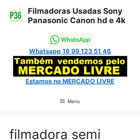
Pular
Filmadoras Usadas Sony
para
Panasonic Canon hd e 4k
o
conteúdo
Whatsapp 16 99 123 51 46
Estamos no
MERCADO LIVRE
Menu
filmadora semi