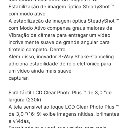
Estabilização de imagem óptica SteadyShot ™
com modo ativo
A estabilização de imagem óptica SteadyShot ™
com Modo Ativo compensa graus maiores de
Vibração da câmera para entregar um vídeo
incrivelmente suave de grande angular para
tiroteio completo. Dentro
Além disso, inovador 3-Way Shake-Canceling
adiciona estabilidade de rolo eletrônico para
um vídeo ainda mais suave
capturar.
Ecrã táctil LCD Clear Photo Plus ™ de 3,0 “de
largura (230k)
A tela sensível ao toque LCD Clear Photo Plus ™
de 3,0 “(16: 9) exibe imagens nítidas, brilhantes
e vívidas,