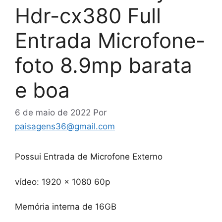
Hdr-cx380 Full
Entrada Microfone-
foto 8.9mp barata
e boa
6 de maio de 2022
Por
paisagens36@gmail.com
Possui Entrada de Microfone Externo
vídeo: 1920 x 1080 60p
Memória interna de 16GB