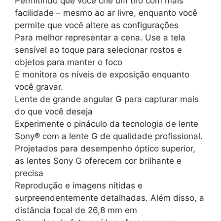
Permitindo que você crie um tiro com mais
facilidade – mesmo ao ar livre, enquanto você
permite que você altere as configurações
Para melhor representar a cena. Use a tela
sensível ao toque para selecionar rostos e
objetos para manter o foco
E monitora os níveis de exposição enquanto
você gravar.
Lente de grande angular G para capturar mais
do que você deseja
Experimente o pináculo da tecnologia de lente
Sony® com a lente G de qualidade profissional.
Projetados para desempenho óptico superior,
as lentes Sony G oferecem cor brilhante e
precisa
Reprodução e imagens nítidas e
surpreendentemente detalhadas. Além disso, a
distância focal de 26,8 mm em