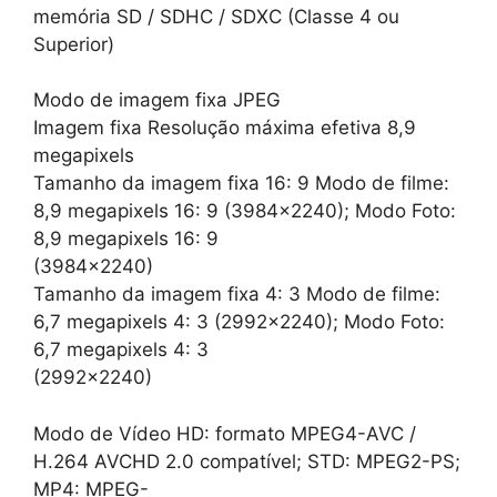
memória SD / SDHC / SDXC (Classe 4 ou
Superior)
Modo de imagem fixa JPEG
Imagem fixa Resolução máxima efetiva 8,9
megapixels
Tamanho da imagem fixa 16: 9 Modo de filme:
8,9 megapixels 16: 9 (3984×2240); Modo Foto:
8,9 megapixels 16: 9
(3984×2240)
Tamanho da imagem fixa 4: 3 Modo de filme:
6,7 megapixels 4: 3 (2992×2240); Modo Foto:
6,7 megapixels 4: 3
(2992×2240)
Modo de Vídeo HD: formato MPEG4-AVC /
H.264 AVCHD 2.0 compatível; STD: MPEG2-PS;
MP4: MPEG-