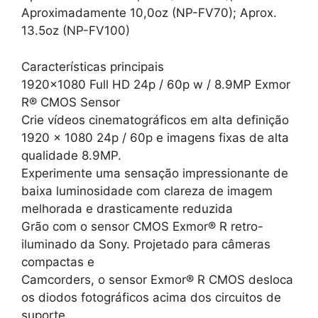
Aproximadamente 10,0oz (NP-FV70); Aprox.
13.5oz (NP-FV100)
Características principais
1920×1080 Full HD 24p / 60p w / 8.9MP Exmor
R® CMOS Sensor
Crie vídeos cinematográficos em alta definição
1920 x 1080 24p / 60p e imagens fixas de alta
qualidade 8.9MP.
Experimente uma sensação impressionante de
baixa luminosidade com clareza de imagem
melhorada e drasticamente reduzida
Grão com o sensor CMOS Exmor® R retro-
iluminado da Sony. Projetado para câmeras
compactas e
Camcorders, o sensor Exmor® R CMOS desloca
os diodos fotográficos acima dos circuitos de
suporte,