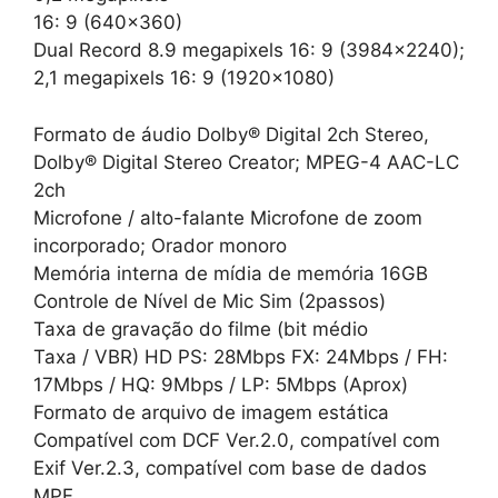
16: 9 (640×360)
Dual Record 8.9 megapixels 16: 9 (3984×2240);
2,1 megapixels 16: 9 (1920×1080)
Formato de áudio Dolby® Digital 2ch Stereo,
Dolby® Digital Stereo Creator; MPEG-4 AAC-LC
2ch
Microfone / alto-falante Microfone de zoom
incorporado; Orador monoro
Memória interna de mídia de memória 16GB
Controle de Nível de Mic Sim (2passos)
Taxa de gravação do filme (bit médio
Taxa / VBR) HD PS: 28Mbps FX: 24Mbps / FH:
17Mbps / HQ: 9Mbps / LP: 5Mbps (Aprox)
Formato de arquivo de imagem estática
Compatível com DCF Ver.2.0, compatível com
Exif Ver.2.3, compatível com base de dados
MPF