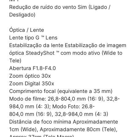
Redução de ruído do vento Sim (Ligado /
Desligado)
Óptica / Lente
Lente tipo G ™ Lens
Estabilização da lente Estabilização de imagem
óptica SteadyShot ™ com modo ativo (Wide to
Tele)
Abertura F1.8-F4.0
Zoom óptico 30x
Zoom Digital 350x
Comprimento focal (equivalente a 35 mm)
Modo de filme: 26,8-804,0 mm (16: 9), 32,8-
984,0 mm (4: 3); Modo Foto: 26.8-
804,0 mm (16: 9), 32,8-984,0 mm (4: 3)
Distância de foco mínima Aproximadamente
1cm (Wide), Aproximadamente 80cm (Tele),