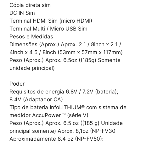
Cópia direta sim
DC IN Sim
Terminal HDMI Sim (micro HDMI)
Terminal Multi / Micro USB Sim
Pesos e Medidas
Dimensões (Aprox.) Aprox. 2 1 / 8inch x 2 1 /
4inch x 4 5 / 8inch (53mm x 57mm x 117mm)
Peso (Aprox.) Aprox. 6,5oz ((185g) Somente
unidade principal)
Poder
Requisitos de energia 6.8V / 7.2V (bateria);
8.4V (Adaptador CA)
Tipo de bateria InfoLITHIUM® com sistema de
medidor AccuPower ™ (série V)
Peso (Aprox.) Aprox. 6,5 oz ((185 g) Unidade
principal somente) Aprox. 8,1oz (NP-FV30
Aproximadamente 8,4 oz (NP-FV50);