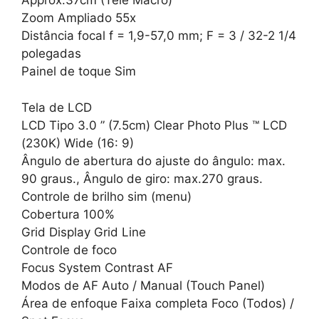
Approx.37cm (Tele Macro)
Zoom Ampliado 55x
Distância focal f = 1,9-57,0 mm; F = 3 / 32-2 1/4
polegadas
Painel de toque Sim
Tela de LCD
LCD Tipo 3.0 ” (7.5cm) Clear Photo Plus ™ LCD
(230K) Wide (16: 9)
Ângulo de abertura do ajuste do ângulo: max.
90 graus., Ângulo de giro: max.270 graus.
Controle de brilho sim (menu)
Cobertura 100%
Grid Display Grid Line
Controle de foco
Focus System Contrast AF
Modos de AF Auto / Manual (Touch Panel)
Área de enfoque Faixa completa Foco (Todos) /