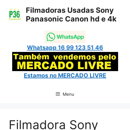
Pular
Filmadoras Usadas Sony
para
Panasonic Canon hd e 4k
o
conteúdo
Whatsapp 16 99 123 51 46
Estamos no
MERCADO LIVRE
Menu
Filmadora Sony