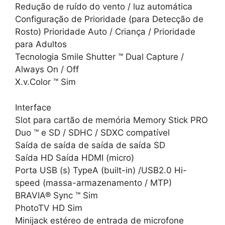
Redução de ruído do vento / luz automática
Configuração de Prioridade (para Detecção de
Rosto) Prioridade Auto / Criança / Prioridade
para Adultos
Tecnologia Smile Shutter ™ Dual Capture /
Always On / Off
X.v.Color ™ Sim
Interface
Slot para cartão de memória Memory Stick PRO
Duo ™ e SD / SDHC / SDXC compatível
Saída de saída de saída de saída SD
Saída HD Saída HDMI (micro)
Porta USB (s) TypeA (built-in) /USB2.0 Hi-
speed (massa-armazenamento / MTP)
BRAVIA® Sync ™ Sim
PhotoTV HD Sim
Minijack estéreo de entrada de microfone