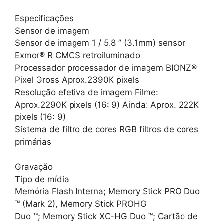
Especificações
Sensor de imagem
Sensor de imagem 1 / 5.8 ” (3.1mm) sensor
Exmor® R CMOS retroiluminado
Processador processador de imagem BIONZ®
Pixel Gross Aprox.2390K pixels
Resolução efetiva de imagem Filme:
Aprox.2290K pixels (16: 9) Ainda: Aprox. 222K
pixels (16: 9)
Sistema de filtro de cores RGB filtros de cores
primárias
Gravação
Tipo de mídia
Memória Flash Interna; Memory Stick PRO Duo
™ (Mark 2), Memory Stick PROHG
Duo ™; Memory Stick XC-HG Duo ™; Cartão de