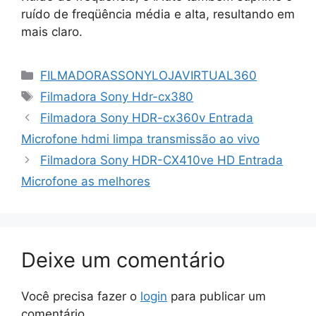
ruído de freqüência média e alta, resultando em
mais claro.
Categorias
FILMADORASSONYLOJAVIRTUAL360
Tags
Filmadora Sony Hdr-cx380
Filmadora Sony HDR-cx360v Entrada
Microfone hdmi limpa transmissão ao vivo
Filmadora Sony HDR-CX410ve HD Entrada
Microfone as melhores
Deixe um comentário
Você precisa fazer o
login
para publicar um
comentário.