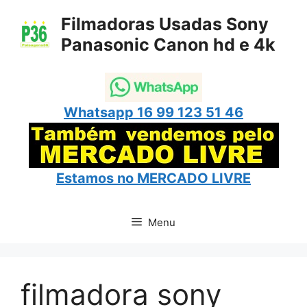
Pular
Filmadoras Usadas Sony
para
Panasonic Canon hd e 4k
o
conteúdo
Whatsapp 16 99 123 51 46
Estamos no
MERCADO LIVRE
Menu
filmadora sony