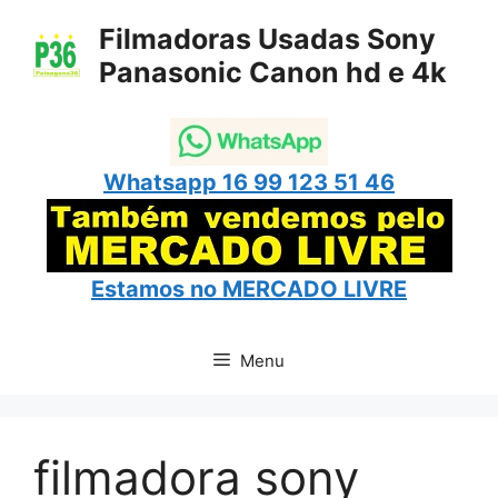
Pular
Filmadoras Usadas Sony
para
Panasonic Canon hd e 4k
o
conteúdo
Whatsapp 16 99 123 51 46
Estamos no
MERCADO LIVRE
Menu
filmadora sony