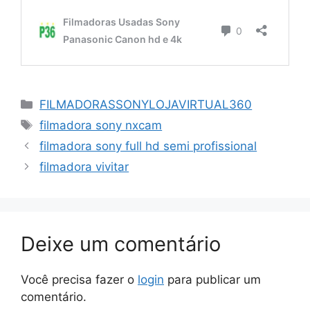
Categorias
FILMADORASSONYLOJAVIRTUAL360
Tags
filmadora sony nxcam
filmadora sony full hd semi profissional
filmadora vivitar
Deixe um comentário
Você precisa fazer o
login
para publicar um
comentário.