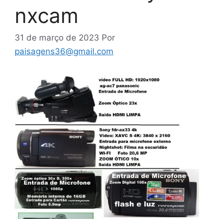
nxcam
31 de março de 2023
Por
paisagens36@gmail.com