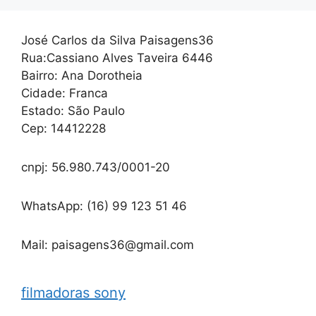
José Carlos da Silva Paisagens36
Rua:Cassiano Alves Taveira 6446
Bairro: Ana Dorotheia
Cidade: Franca
Estado: São Paulo
Cep: 14412228
cnpj: 56.980.743/0001-20
WhatsApp: (16) 99 123 51 46
Mail: paisagens36@gmail.com
filmadoras sony