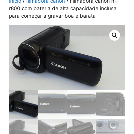
Início
/
filmadora canon
/ Filmadora canon hf-
r800 com bateria de alta capacidade inclusa
para começar a gravar boa e barata