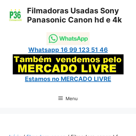
Pular
Filmadoras Usadas Sony
para
Panasonic Canon hd e 4k
o
conteúdo
Whatsapp 16 99 123 51 46
Estamos no
MERCADO LIVRE
Menu