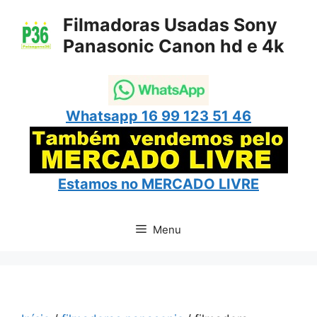
Pular
Filmadoras Usadas Sony
para
Panasonic Canon hd e 4k
o
conteúdo
Whatsapp 16 99 123 51 46
Estamos no
MERCADO LIVRE
Menu