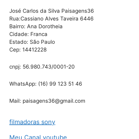
José Carlos da Silva Paisagens36
Rua:Cassiano Alves Taveira 6446
Bairro: Ana Dorotheia
Cidade: Franca
Estado: São Paulo
Cep: 14412228
cnpj: 56.980.743/0001-20
WhatsApp: (16) 99 123 51 46
Mail: paisagens36@gmail.com
filmadoras sony
Meu Canal youtube