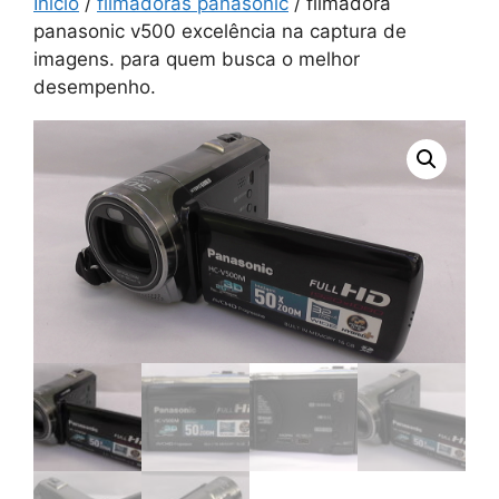
Início
/
filmadoras panasonic
/ filmadora
panasonic v500 excelência na captura de
imagens. para quem busca o melhor
desempenho.