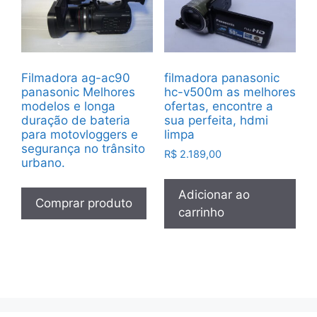
Filmadora ag-ac90
filmadora panasonic
panasonic Melhores
hc-v500m as melhores
modelos e longa
ofertas, encontre a
duração de bateria
sua perfeita, hdmi
para motovloggers e
limpa
segurança no trânsito
R$
2.189,00
urbano.
Adicionar ao
Comprar produto
carrinho