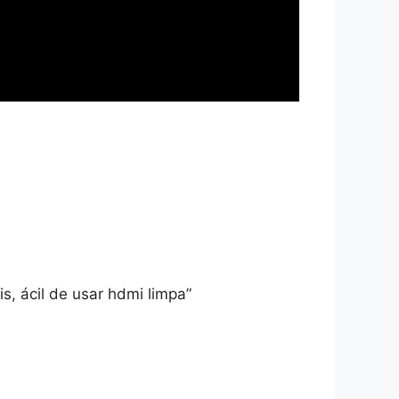
s, ácil de usar hdmi limpa”