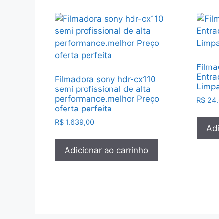
Filma
Entra
Filmadora sony hdr-cx110
Limp
semi profissional de alta
performance.melhor Preço
R$
24.
oferta perfeita
R$
1.639,00
Adi
Adicionar ao carrinho