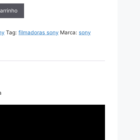
arrinho
ny
Tag:
filmadoras sony
Marca:
sony
a