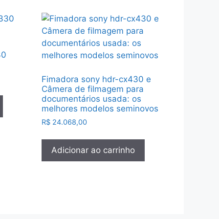
30
Fimadora sony hdr-cx430 e
Câmera de filmagem para
documentários usada: os
melhores modelos seminovos
R$
24.068,00
Adicionar ao carrinho