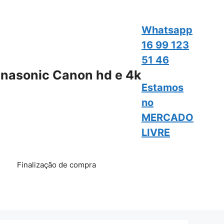
Whatsapp
16 99 123
51 46
nasonic Canon hd e 4k
Estamos
no
MERCADO
LIVRE
Finalização de compra