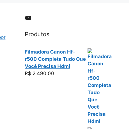
YouTube
Produtos
por
Filmadora Canon Hf-
r500 Completa Tudo Que
Você Precisa Hdmi
R$
2.490,00