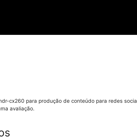
 hdr-cx260 para produção de conteúdo para redes sociai
uma avaliação.
os