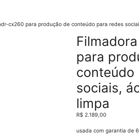
dr-cx260 para produção de conteúdo para redes sociais
Filmadora
para prod
conteúdo 
sociais, á
limpa
R$
2.189,00
usada com garantia de 6