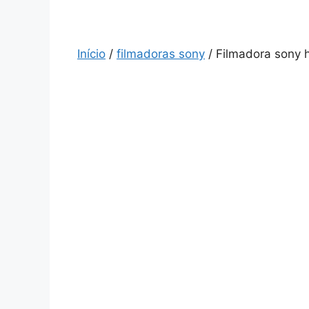
Início
/
filmadoras sony
/ Filmadora sony h