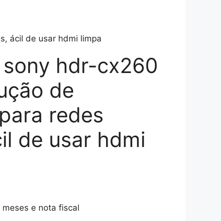
, ácil de usar hdmi limpa
 sony hdr-cx260
ução de
para redes
cil de usar hdmi
 meses e nota fiscal