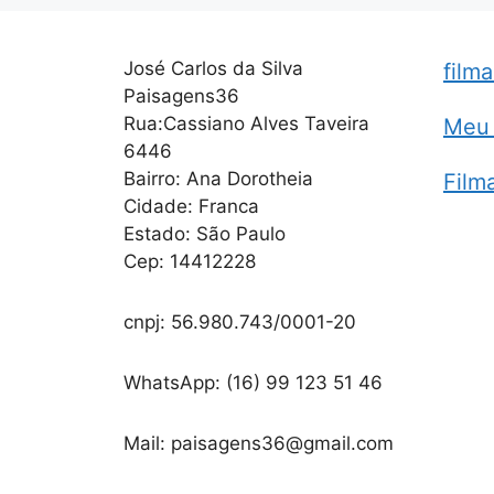
José Carlos da Silva
film
Paisagens36
Rua:Cassiano Alves Taveira
Meu 
6446
Bairro: Ana Dorotheia
Film
Cidade: Franca
Estado: São Paulo
Cep: 14412228
cnpj: 56.980.743/0001-20
WhatsApp: (16) 99 123 51 46
Mail: paisagens36@gmail.com