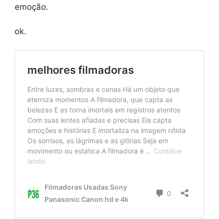
emoção.
ok.