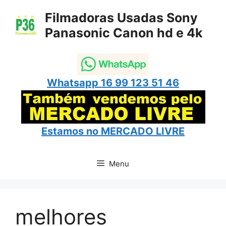
Pular
Filmadoras Usadas Sony
para
Panasonic Canon hd e 4k
o
conteúdo
Whatsapp 16 99 123 51 46
Estamos no
MERCADO LIVRE
Menu
melhores