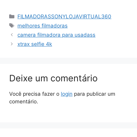
Categorias
FILMADORASSONYLOJAVIRTUAL360
Tags
melhores filmadoras
camera filmadora para usadass
xtrax selfie 4k
Deixe um comentário
Você precisa fazer o
login
para publicar um
comentário.