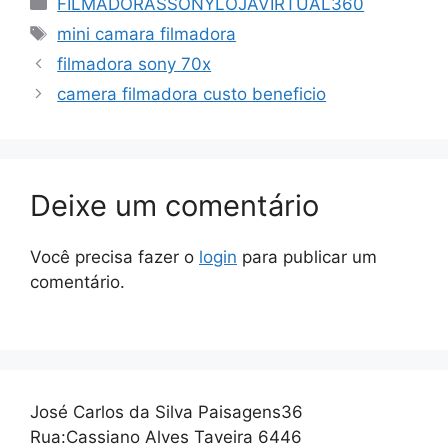
FILMADORASSONYLOJAVIRTUAL360
Tags
mini camara filmadora
filmadora sony 70x
camera filmadora custo beneficio
Deixe um comentário
Você precisa fazer o
login
para publicar um
comentário.
José Carlos da Silva Paisagens36
Rua:Cassiano Alves Taveira 6446