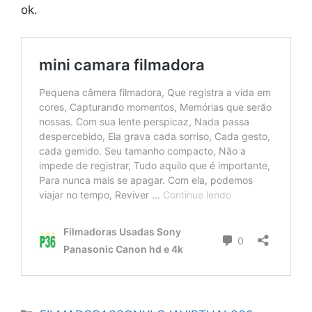
ok.
Categorias