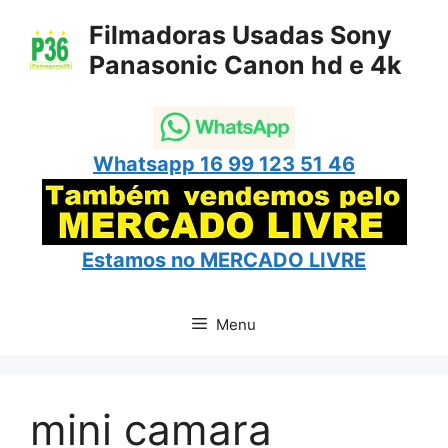
Pular
Filmadoras Usadas Sony
para
Panasonic Canon hd e 4k
o
conteúdo
Whatsapp 16 99 123 51 46
Estamos no
MERCADO LIVRE
Menu
mini camara