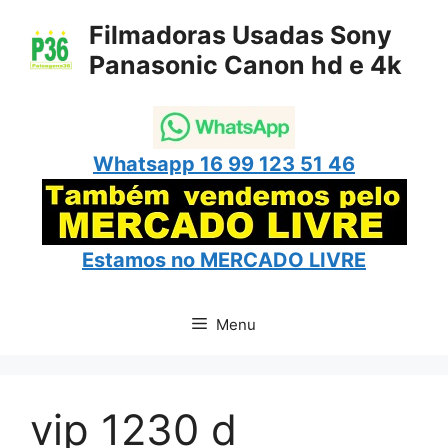
Pular
Filmadoras Usadas Sony
para
Panasonic Canon hd e 4k
o
conteúdo
Whatsapp 16 99 123 51 46
Estamos no
MERCADO LIVRE
Menu
vip 1230 d