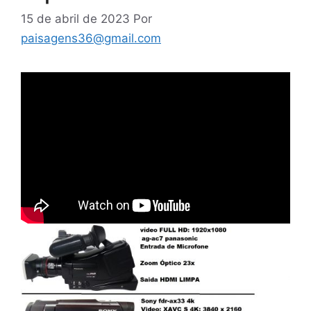
15 de abril de 2023
Por
paisagens36@gmail.com